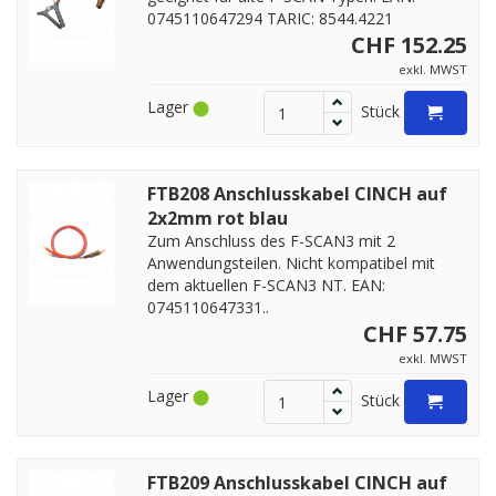
0745110647294 TARIC: 8544.4221
CHF 152.25
exkl. MWST
Lager
Stück
FTB208 Anschlusskabel CINCH auf
2x2mm rot blau
Zum Anschluss des F-SCAN3 mit 2
Anwendungsteilen. Nicht kompatibel mit
dem aktuellen F-SCAN3 NT. EAN:
0745110647331..
CHF 57.75
exkl. MWST
Lager
Stück
FTB209 Anschlusskabel CINCH auf