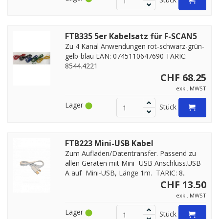
FTB335 5er Kabelsatz für F-SCAN5
Zu 4 Kanal Anwendungen rot-schwarz-grün-
gelb-blau EAN: 0745110647690 TARIC:
8544.4221
CHF 68.25
exkl. MWST
Lager
Stück
FTB223 Mini-USB Kabel
Zum Aufladen/Datentransfer. Passend zu
allen Geräten mit Mini- USB Anschluss.USB-
A auf Mini-USB, Länge 1m. TARIC: 8..
CHF 13.50
exkl. MWST
Lager
Stück