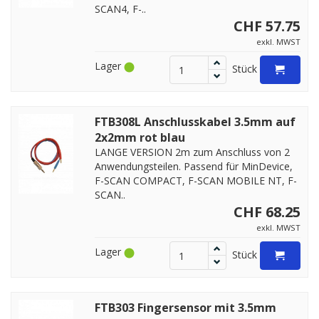
SCAN4, F-..
CHF 57.75
exkl. MWST
Lager
Stück
FTB308L Anschlusskabel 3.5mm auf
2x2mm rot blau
LANGE VERSION 2m zum Anschluss von 2
Anwendungsteilen. Passend für MinDevice,
F-SCAN COMPACT, F-SCAN MOBILE NT, F-
SCAN..
CHF 68.25
exkl. MWST
Lager
Stück
FTB303 Fingersensor mit 3.5mm