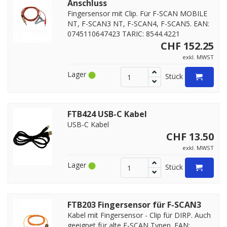
Anschluss
Fingersensor mit Clip. Für F-SCAN MOBILE
NT, F-SCAN3 NT, F-SCAN4, F-SCAN5. EAN:
0745110647423 TARIC: 8544.4221
CHF 152.25
exkl. MWST
Lager
Stück
FTB424 USB-C Kabel
USB-C Kabel
CHF 13.50
exkl. MWST
Lager
Stück
FTB203 Fingersensor für F-SCAN3
Kabel mit Fingersensor - Clip für DIRP. Auch
geeignet für alte F-SCAN Typen. EAN: