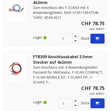
4x2mm
Zum Anschluss des F-SCAN3 mit 4
Anwendungsteilen. EAN: 0745110647348
TARIC: 8544.4221
CHF 78.75
exkl. MWST
Lager
Stück
FTB309 Anschlusskabel 3.5mm
Stecker auf 4x2mm
Zum Anschluss von 4 Anwendungsteilen.
Passend für MinDevice, F-SCAN COMPACT,
F-SCAN MOBILE NT, F-SCAN3 NT, F-
SCAN4, F-..
CHF 78.75
exkl. MWST
Lager
Stück