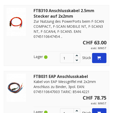
FTB310 Anschlusskabel 2.5mm
Stecker auf 2x2mm
Zur Nutzung des PowerPorts beim F-SCAN
COMPACT, F-SCAN MOBILE NT, F-SCAN3
NT, F-SCAN4, F-SCAN5. EAN:
0745110647454 ..
CHF 63.00
exkl. MWST
Lager
Stück
FTB031 EAP Anschlusskabel
Kabel von EAP Messgriffel mit 2x2mm
Anschluss zu Binder, 3pol. EAN:
0745110647003 TARIC: 8544.4221
CHF 78.75
exkl. MWST
Lager
Stück