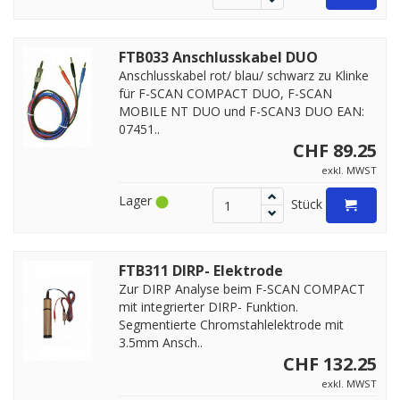
FTB033 Anschlusskabel DUO
Anschlusskabel rot/ blau/ schwarz zu Klinke
für F-SCAN COMPACT DUO, F-SCAN
MOBILE NT DUO und F-SCAN3 DUO EAN:
07451..
CHF 89.25
exkl. MWST
Lager
Stück
FTB311 DIRP- Elektrode
Zur DIRP Analyse beim F-SCAN COMPACT
mit integrierter DIRP- Funktion.
Segmentierte Chromstahlelektrode mit
3.5mm Ansch..
CHF 132.25
exkl. MWST